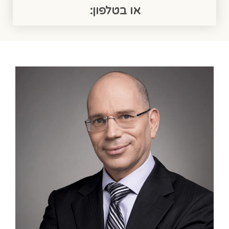
או בטלפון: