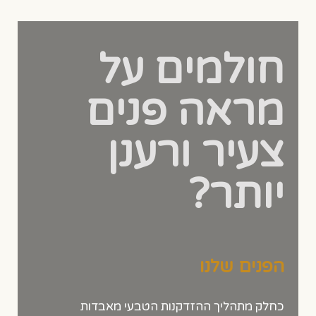
חולמים על
מראה פנים
צעיר ורענן
יותר?
הפנים שלנו
כחלק מתהליך ההזדקנות הטבעי מאבדות