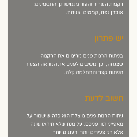
רקמות השריר והעור מגמישותן. התסמינים:
אובדן נפח, קמטים וצניחה.
יש פתרון
בניתוח הרמת פנים מרימים את הרקמה
שצנחה, וכך משיבים לפנים את המראה הצעיר
הניתוח קצר וההחלמה קלה.
חשוב לדעת
ניתוח הרמת פנים מוצלח הוא כזה שישמור על
מאפייני תווי פניכם, על מנת שלא תיראו שונה
אלא רק צעירים יותר ורעננים יותר.