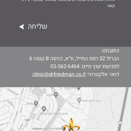
קשר.
כתובתנו:
הברזל 32 רמת החייל, ת״א, כניסה B קומה 6
לפגישת יעוץ חייגו:
03-562-6464
דואר אלקטרוני:
clinic@drfriedman.co.il