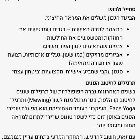
סטייל ולבוש
הביגוד הנכון משלים את המראה החיצוני:
התאמה לגזרה האישית – בגדים שמדגישים את
החוזקות ומטשטשים את החולשות
צבעים שמתאימים לגוון העור והשיער
אביזרים מדויקים (כמו שעון, נעליים איכותיות, רצועת
שעון או חגורה מתאימה)
סגנון עקבי שמביע אישיות, מקצועיות וביטחון עצמי
תרגילים לחיטוב הפנים
בשנים האחרונות גברה הפופולריות של תרגילים שונים
לחיטוב קו הלסת, כגון תרגול מנח לשון (Mewing) ותרגילי
Face Yoga. העיקרון העומד מאחוריהם הוא הפעלת שרירי
הפנים באופן יזום כדי לשפר טונוס שרירי ולתרום למראה
מתוח ומעוצב יותר.
עם זאת, חשוב להדגיש: המחקר המדעי בתחום עדיין מצומצם.