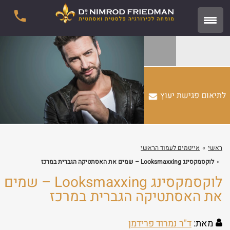
לתיאום פגישת יעוץ
ראשי
אייטמים לעמוד הראשי
לוקסמקסינג Looksmaxxing – שמים את האסתטיקה הגברית במרכז
לוקסמקסינג Looksmaxxing – שמים
את האסתטיקה הגברית במרכז
מאת:
ד"ר נמרוד פרידמן