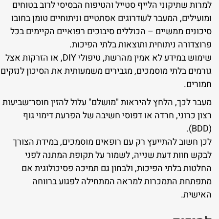
למרות שתיקוני הלייף סטייל והטיפוח הבסיסי לרוב בטוחים
ומועילים, המעבר לשדרוגים אסתטיים וניתוחיים טומן בחובו
סיכונים ממשיים – הכוללים סיבוכים רפואיים הקיימים בכל
פרוצדורה ניתוחית ותוצאות בלתי הפיכות.
שימוש במידע לא אמין מהרשת, טיפולי DIY, או הזרקות אצל
גורמים בלתי מוסמכים, מגבירים משמעותית את הסיכון לנזקים
חמורים.
מעבר לכך, הלחץ להיראות "מושלם" עלול להזין חוסר־שביעות
רצון כרוני, חרדה או דפוסי חשיבה של הפרעת דימוי גוף
(BDD).
לכן חשוב להתייעץ רק עם רופאים מוסמכים, במידת הצורך
לבקש חוות דעת שנייה, לשמור על תקופת המתנה לפני
החלטות בלתי הפיכות, ולבחון גם תמיכה פסיכולוגית אם
מתפתחת התמכרות למראה המתחילה לפגוע ברווחה
האישית.