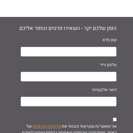
הזמן שלכם יקר - השאירו פרטים ונחזור אליכם
שם מלא
טלפון נייד
דואר אלקטרוני
אני מאשר/ת שקראתי והבנתי את
מדיניות הפרטיות
של
האתר, ומסכים/ה שהמידע שאמסור בטופס ישמש ליצירת