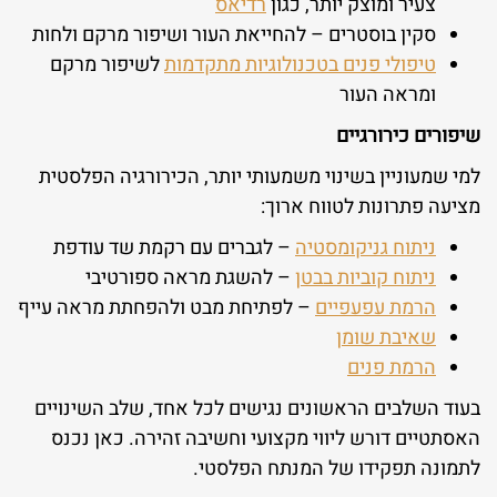
צעיר ומוצק יותר, כגון
רדיאס
סקין בוסטרים – להחייאת העור ושיפור מרקם ולחות
טיפולי פנים בטכנולוגיות מתקדמות
לשיפור מרקם
ומראה העור
שיפורים כירורגיים
למי שמעוניין בשינוי משמעותי יותר, הכירורגיה הפלסטית
מציעה פתרונות לטווח ארוך:
ניתוח גניקומסטיה
– לגברים עם רקמת שד עודפת
ניתוח קוביות בבטן
– להשגת מראה ספורטיבי
הרמת עפעפיים
– לפתיחת מבט ולהפחתת מראה עייף
שאיבת שומן
הרמת פנים
בעוד השלבים הראשונים נגישים לכל אחד, שלב השינויים
האסתטיים דורש ליווי מקצועי וחשיבה זהירה. כאן נכנס
לתמונה תפקידו של המנתח הפלסטי.