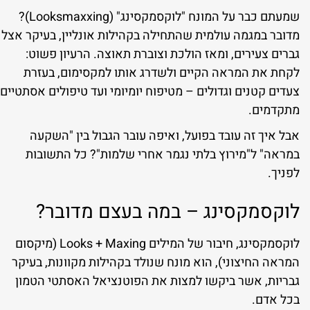
שמעתם כבר על המונח "לוקסמקסינג" (Looksmaxxing)?
מדובר במגמה עולמית שהתחילה בקהילות אונליין, בעיקר אצל
גברים צעירים, ומאז הולכת וצוברת תאוצה. הרעיון פשוט:
לקחת את המראה הקיים ולשדרג אותו למקסימום, בעזרת
צעדים קטנים וגדולים – מטיפוח יומיומי ועד טיפולים אסתטיים
מתקדמים.
אבל איך זה עובד בפועל, ואיפה עובר הגבול בין "השקעה
במראה" ל"מירוץ בלתי נגמר אחרי שלמות"? כל התשובות
לפניך.
לוקסמקסינג – במה בעצם מדובר?
לוקסמקסינג, חיבור של המילים Looks + Maxing (מיקסום
המראה החיצוני), הוא מונח שנולד בקהילות מקוונות, בעיקר
גבריות, אשר ביקשו למצות את הפוטנציאל האסתטי הטמון
בכל אדם.