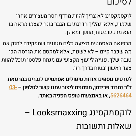
לסיכום
לוקסמקסינג לא צריך להיות מרדף חסר מעצורים אחרי
שלמות, אלא תהליך הדרגתי בו הגבר בונה לעצמו מראה בו
הוא מרגיש בטוח, מושך ומאוזן.
הרפואה האסתטית מציעה כלים מגוונים שתפקידם לחזק את
מה שכבר קיים – לא לשנות, אלא למקסם את הגרסה הכי
טובה שלך. פנייה לייעוץ מקצועי עם מנתח פלסטי תוכל להוות
צעד ראשון ובטוח בדרך הזו.
לפרטים נוספים אודות טיפולים אסתטיים לגברים במרפאת
ד"ר נמרוד פרידמן, מוזמנים ליצור עמנו קשר לטלפון –
03-
5626464
, או באמצעות טופס הפניה באתר.
לוקסמקסינג Looksmaxxing –
שאלות ותשובות