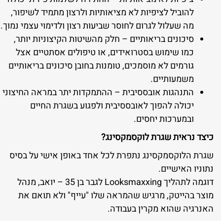
להוביל לציפיות לא מציאותיות ולרצון מתמיד לשיפור,
מה שעלול לגרום לחוסר שביעות רצון ולדימוי עצמי נמוך.
סיכונים בריאותיים – חלק מהשיטות הקיצוניות יותר,
כמו שימוש בסטרואידים, או טיפולים אסתטיים אצל
גורמים לא מוסמכים, טומנות בחובן סיכונים בריאותיים
משמעותיים.
התנהגות אובססיבית – ההתמקדות יתר במראה החיצוני
יכולה להפוך לאובססיבית ולפגוע בשגרת החיים
ובמערכות יחסים.
כיצד נראית שגרת לוקסמקסינג?
שגרת הלוקסמקסינג נתפרת לכל אחד באופן אישי על בסיס
נתוניו האישיים.
דוגמה לתהליך Looksmaxxing לגבר בן 35 – יואב, מנהל
מוצר בהייטק, מרגיש שהמראה שלו "עייף" ולא תואם את
האנרגיה שהוא מקרין בעבודה.