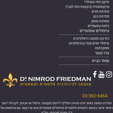
תיקון חזה טובולרי
גניקומסטיה (הקטנת חזה לגבר)
מתיחת פנים
מתיחת בטן
שאיבת שומן
ניתוח עפעפיים
טיפולים אסתטיים
הזרקת חומצה היאלורונית
טיפולי פנים וגוף בטכנולוגיות
מתקדמות
צרו קשר
עמוד הבית
יוטיוב
יוטיוב
פייסבוק
03-562-6464
המידע המוצג באתר אינו מהווה תחליף לייעוץ מקצועי, טיפול או אבחון. לקבלת ייעוץ
רפואי אישי בנושא ניתוחים פלסטיים וטיפולים אסתטיים אנא צרו קשר עם מרפאתו של
ד"ר נמרוד פרידמן. טל"ח.