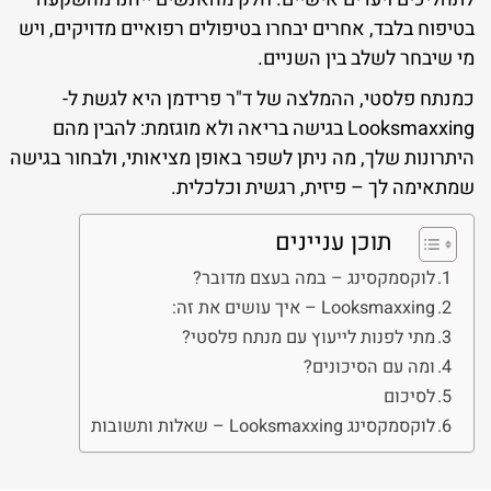
בטיפוח בלבד, אחרים יבחרו בטיפולים רפואיים מדויקים, ויש
מי שיבחר לשלב בין השניים.
כמנתח פלסטי, ההמלצה של ד"ר פרידמן היא לגשת ל-
Looksmaxxing בגישה בריאה ולא מוגזמת: להבין מהם
היתרונות שלך, מה ניתן לשפר באופן מציאותי, ולבחור בגישה
שמתאימה לך – פיזית, רגשית וכלכלית.
תוכן עניינים
לוקסמקסינג – במה בעצם מדובר?
Looksmaxxing – איך עושים את זה:
מתי לפנות לייעוץ עם מנתח פלסטי?
ומה עם הסיכונים?
לסיכום
לוקסמקסינג Looksmaxxing – שאלות ותשובות