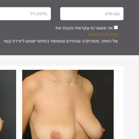
שם
טלפון
מלא
נייד
אני מאשר/ת שקראתי והבנתי את
מדיניות הפרטיות
של האתר, ומסכים/ה שהמידע שאמסור בטופס ישמש ליצירת קשר.