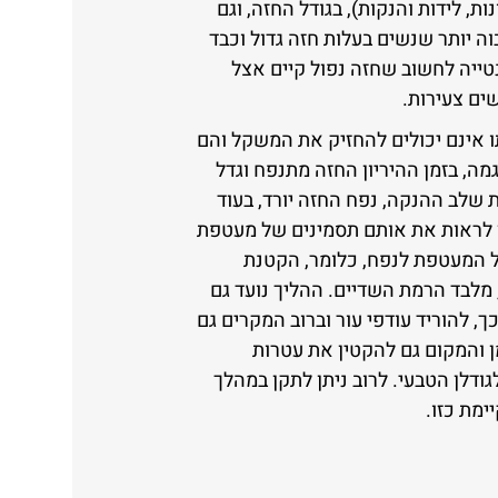
ת, לידות והנקות), בגודל החזה, וגם
וה יותר שנשים בעלות חזה גדול וכבד
נטייה לחשוב שחזה נפול קיים אצל
ים צעירות.
ו אינם יכולים להחזיק את המשקל והם
ה, בזמן ההיריון החזה מתנפח וגדל
 שלב ההנקה, נפח החזה יורד, בעוד
 לראות את אותם תסמינים של מעטפת
של המעטפת לנפח, כלומר, הקטנת
מלבד הרמת השדיים. ההליך נועד גם
ך, להוריד עודפי עור וברוב המקרים גם
 והמקום גם להקטין את עטרות
ודלן הטבעי. לרוב ניתן לתקן במהלך
ימת כזו.