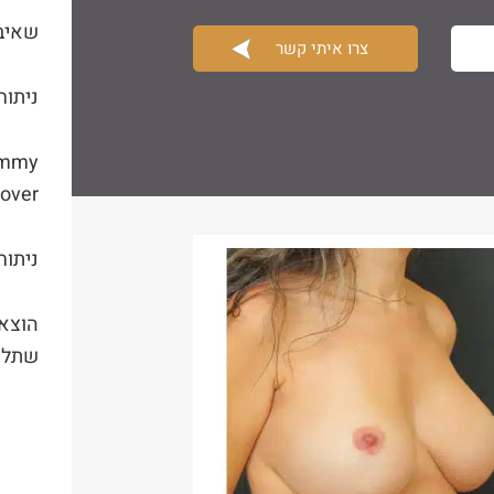
שאיב
ניתוח
mmy
over
ניתוח
הוצא
שתלי