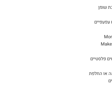
ת שומן
 עפעפיים
Mo
Make
ים פלסטיים
ה או החלפת
ם