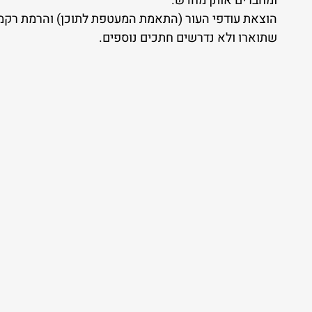
ומחברים אותן מחדש.
הוצאת עודפי העור (התאמת המעטפת לתוכן) והרמת רקמ
שתוארו ולא נדרשים חתכים נוספים.