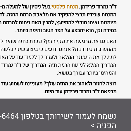
ד"ר נמרוד פרידמן,
מנתח פלסטי
המנתח שבידיו תרצי להפקיד את מלאכת הרמת החזה. לד"ר
מיומנות ואיתו תוכלי להתייעץ, להבין האם ניתוח להרמת חז
במידה וכן, הוא יתבצע על הצד הטוב והיפה ביותר.
האם גם את מרגישה את נזקי הזמן? נזכרת בחזה שהיה ל
מהתערבות כירורגית? אנחנו יודעים כי ביצוע שינוי כלשהו
לתת לך את התמונה המלאה ולעזור לך ללמוד עוד על האופ
המדריך המלא לניתוח הרמת חזה. המדריך של ד"ר נמרוד פ
והמהימן ביותר עבורך בנושא.
רוצה לחזור ולאהוב את החזה שלך? מעוניינת לשמוע עוד 
מרפאת ד"ר נמרוד פרידמן עוד היום.
נשמח לעמוד לשירותך בטלפון
-6464
הפניה >