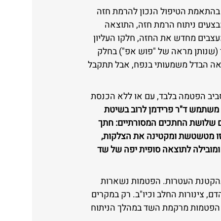
 בהתאמת הטיפול הנכון להרמת חזה
בצעים ניתוח הרמת חזה, התוצאה
מעצבים מחדש את החזה, חלקו העליון
 (שנותן מראה של "פוש אפ") בחלק
אה הבדל משמעותי בנפח, אבל תתקבל
ביב הפטמה בלבד, עם או ללא הכנסת
 משתמש ד"ר פרידמן לרוב בשיטת
ם שלושת החתכים המסורתיים: חתך
ורד למטה. טכניקה זו מטשטשת ומקטינה את הצלקות,
ומובילה לתוצאה סופית יפה של שד
בהקטנת העטרות. הפטמות נשארות
 צינורות החלב וכיו"ב. רק במקרים
ת הפטמות מרקמת השד במהלך הניתוח