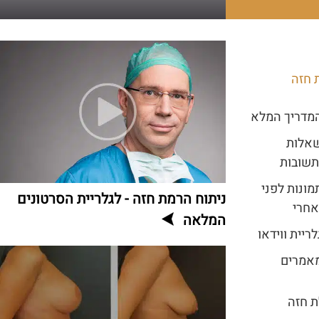
 חזה
מדריך המלא
אלות
תשובות
מונות לפני
ניתוח הרמת חזה - לגלריית הסרטונים
אחרי
המלאה
לריית ווידאו
אמרים
 חזה