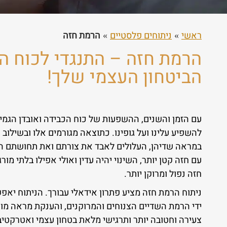
ראשי
ניתוחים פלסטיים
הרמת חזה
הרמת חזה – התנגדי לכוח הכ
הביטחון העצמי שלך!
עם הזמן והשנים, ההשפעות של כוח הכבידה ואובדן הגמ
להשפיע עלינו ועל גופינו. כתוצאה מגורמים אלו ובשילוב ה
במראה שדיהן, העלולים לאבד את צורתם ואת תחושתם ה
עם חזה קטן יותר, השינוי יהיה עדין ואולי אפילו בלתי מור
חזה נפול ומרוקן יותר.
ניתוח הרמת חזה מציע פתרון אידאלי עבורך. הניתוח יאפ
ידי הרמת השדיים הצנוחים והמרוקנים, והענקת מראה מו
צעירה וחטובה יותר ותרגישי מלאת בטחון עצמי ואטרקטיב