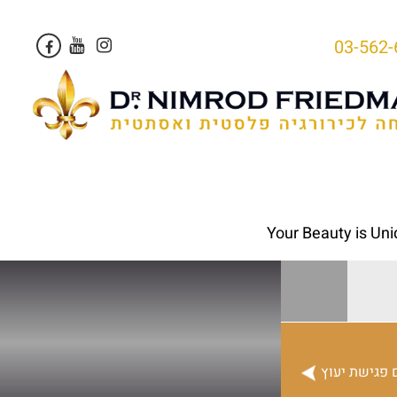
03-562-
Your Beauty is Un
 פגישת יעוץ