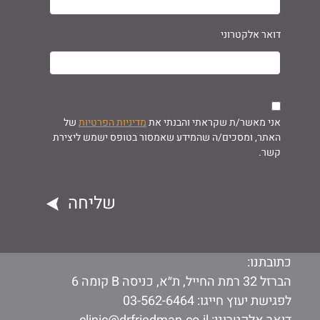
דואר אלקטרוני
אני מאשר/ת שקראתי והבנתי את
מדיניות הפרטיות
של
האתר, ומסכים/ה שהמידע שאמסור בטופס ישמש ליצירת
קשר.
כתובתנו:
הברזל 32 רמת החייל, ת״א, כניסה B קומה 6
לפגישת יעוץ חייגו:
03-562-6464