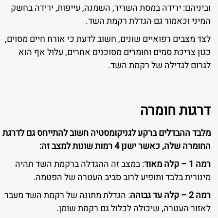
וביניהם: ירידה במסת השריר, השמנה, עייפות, ירידה בחשק
המיני וכאמור גם הגדלת רקמת השד.
לצד מצבים רפואיים שונים, חשוב לדעת כי אורח חיים מסוים,
כגון צריכת סמים וחומרים מסוכנים אחרים, עלול אף הוא
לגרום לגדילה של רקמת השד.
דרגות חומרה
מלבד ההבדלים ברקע לגניקומסטיה חשוב להתייחס גם לדרגת
החומרה שלה, כאשר ישנן 4 רמות שונות למצב זה:
רמה 1 – קלה מאוד
: במצב זה ההגדלה ברקמת השד תהיה
מינורית בלבד ותופיע לרוב סביב העטרה של הפטמה.
רמה 2 – קלה עד גבוהה
: הגדלת מתונה של רקמת השד מעבר
לאזור העטרה, שיכולה לכלול גם רקמת שומן.