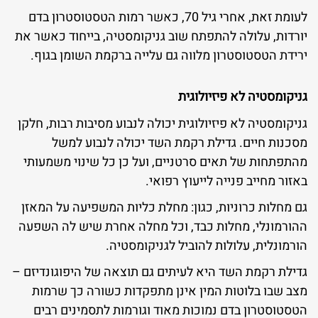
לעומת זאת, אחרי גיל 70, כאשר רמות הטסטוסטרון בדם
יורדות, עלולה להתפתח שוב גניקומסטיה, בייחוד כאשר את
ירידת הטסטוסטרון מלווה גם עלייה ברקמת השומן בגוף.
גניקומסטיה לא פיזיולוגית
גניקומסטיה לא פיזיולוגית יכולה לנבוע מסיבות רבות, חלקן
מסכנות חיים. גדילת רקמת השד יכולה לנבוע למשל
מהתפתחות של תאים סרטניים, ועל כן כל שינוי משמעותי
באזור מחייב פנייה לייעוץ רפואי.
גם מחלות כרוניות, כגון: מחלת כליות המשפיעה על המאזן
ההורמונלי, מחלות כבד, וכל מחלה אחרת שיש לה השפעה
הורמונלית, עלולות להוביל לגניקומסטיה.
גדילת רקמת השד היא לעיתים גם תוצאה של היפוגונדיזם –
מצב שבו בלוטות המין אינן מתפקדות כשורה כך שרמות
הטסטוסטרון בדם נמוכות מאוד וגורמות לתסמינים רבים