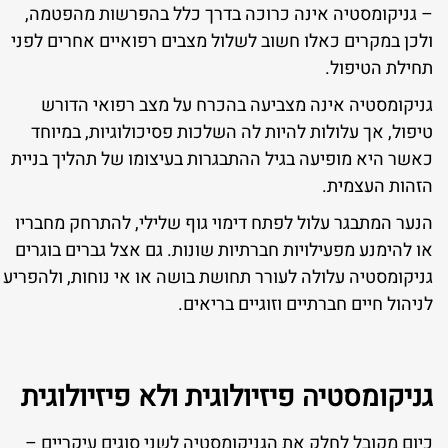
– גניקומסטיה אינה כרוכה בדרך כלל בהפרשות מהפטמה,
ולכן במקרים כאלו חשוב לשלול מצבים רפואיים אחרים לפני
תחילת הטיפול.
גניקומסטיה אינה מצביעה בהכרח על מצב רפואי הדורש
טיפול, אך עלולות להיות לה השלכות פסיכולוגיות, במיוחד
כאשר היא מופיעה בגיל ההתבגרות בעיצומו של תהליך בניית
הזהות העצמית.
הנער המתבגר עלול לפתח דימוי גוף שלילי, להתרחק מחבריו
או להימנע מפעילויות חברתיות שונות. גם אצל גברים בוגרים
גניקומסטיה עלולה לעורר תחושת בושה או אי נוחות, ולהפריע
לניהול חיים חברתיים וזוגיים בריאים.
גניקומסטיה פיזיולוגית ולא פיזיולוגית
כיום מקובל לחלק את הגניקומסטיה לשני סוגים עיקריים –