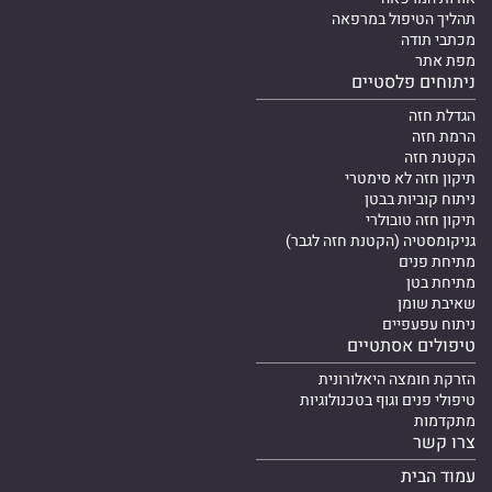
תהליך הטיפול במרפאה
מכתבי תודה
מפת אתר
ניתוחים פלסטיים
הגדלת חזה
הרמת חזה
הקטנת חזה
תיקון חזה לא סימטרי
ניתוח קוביות בבטן
תיקון חזה טובולרי
גניקומסטיה (הקטנת חזה לגבר)
מתיחת פנים
מתיחת בטן
שאיבת שומן
ניתוח עפעפיים
טיפולים אסתטיים
הזרקת חומצה היאלורונית
טיפולי פנים וגוף בטכנולוגיות
מתקדמות
צרו קשר
עמוד הבית