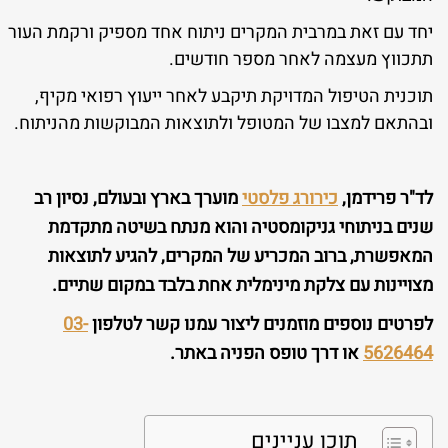
יחד עם זאת במרבית המקרים ניתוח אחד מספיק ורקמת העור
תתכווץ מעצמה לאחר מספר חודשים.
תוכנית הטיפול המדויקת תיקבע לאחר ייעוץ רפואי מקיף,
ובהתאם למצבו של המטופל ולתוצאות המבוקשות מהניתוח.
לד"ר פרידמן,
כירורג פלסטי
מוערך בארץ ובעולם, נסיון רב
שנים בניתוחי גניקומסטיה והוא מנתח בשיטה מתקדמת
המאפשרת, ברוב המכריע של המקרים, להגיע לתוצאות
מצויינות עם צלקת מינימלית אחת בלבד במקום שתיים.
לפרטים נוספים מוזמנים ליצור עמנו קשר לטלפון
03-
5626464
או דרך טופס הפניה באתר.
תוכן עניינים