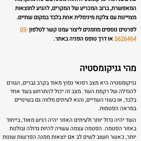
המאפשרת, ברוב המכריע של המקרים, להגיע לתוצאות
מצויינות עם צלקת מינימלית אחת בלבד במקום שתיים.
לפרטים נוספים מוזמנים ליצור עמנו קשר לטלפון
03-
5626464
או דרך טופס הפניה באתר.
מהי גניקומסטיה
גניקומסטיה היא מצב רפואי נפוץ מאוד בקרב גברים, הגורם
להגדלה של רקמת השד. מצב זה יכול להתרחש בשד אחד
בלבד, או בשני השדיים, והוא לעיתים מלווה גם בשינויים
במראה הפטמות.
השד יהיה גדול יותר ולעיתים האזור יהיה רגיש מאוד, בייחוד
באזור הפטמה. הפטמה עצמה עשויה להיות גדולה ובולטת
יותר, כאשר חשוב לשים לב אם יוצאות ממנה הפרשות שונות