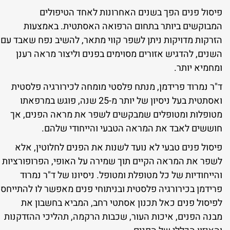
פיסול פנים הפך בשנים האחרונות לאחד הטיפולים
המבוקשים ביותר בתחום הרפואה האסתטית. באמצעות
הזרקות מדויקות ניתן לשפר קווי מתאר, להשיב נפח שאבד עם
השנים, להדגיש אזורים מסוימים בפנים וליצור מראה רענן
ומחמיא יותר.
ד"ר נמרוד פרידמן, מנתח פלסטי מומחה לכירורגיה פלסטית
ואסתטית בעל ניסיון של יותר מ-25 שנה, פוגש במרפאתו
מטופלות ומטופלים שמבקשים לשפר את מראה הפנים, אך
חוששים לאבד את המראה הטבעי והייחודי שלהם.
פיסול פנים טבעי לא נועד לשנות את הפנים לחלוטין, אלא
לשפר את המראה הקיים תוך שמירה על האופי, הפרופורציות
והייחודיות של כל מטופלת ומטופל. ניסיונו של ד"ר נמרוד
פרידמן בכירורגיה פלסטית ובניתוחי פנים מאפשר לו להתייחס
לפיסול פנים כאל תכנון אסתטי רחב, המביא בחשבון את
מבנה הפנים, איכות העור, שכבות הרקמה, תהליכי ההזדקנות