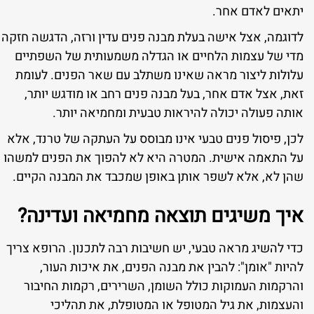
יתאים לאדם אחר.
לדוגמה, אצל אישה בעלת מבנה פנים עדין ורזה, הדגשה חזקה
מדי של עצמות הלחיים או הגדלה משמעותית של השפתיים
עלולות ליצור מראה שאינו משתלב עם שאר הפנים. לעומת
זאת, אצל אדם אחר, בעל מבנה פנים רחב או מודגש יותר,
אותה פעולה יכולה להיראות טבעית ומחמיאה יותר.
לכן, פיסול פנים טבעי אינו מבוסס על העתקה של טרנד, אלא
על התאמה אישית. המטרה היא לא להפוך את הפנים למשהו
שהן לא, אלא לשפר אותן באופן שמכבד את המבנה הקיים.
איך משיגים תוצאה מחמיאה ועדינה?
כדי להשיג מראה טבעי, יש חשיבות רבה לתכנון. הרופא צריך
להיות "אומן": להבין את מבנה הפנים, את איכות העור,
והרקמות העמוקות כולל השומן, השרירים, רקמות החיבור
והעצמות, את גיל המטופל או המטופלת, את תהליכי