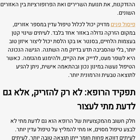
ההזדקנות, את תנועת השרירים ואת הפרופורציות בין האזורים
השונים.
פיסול פנים
מדויק יכול לכלול טיפול עדין במספר אזורים,
במקום הזרקה גדולה באזור אחד בלבד. לעיתים שינוי קטן
בעצמות הלחיים, בסנטר או בקו הלסת יכול ליצור איזון טוב
יותר, בלי שהסביבה תדע בדיוק מה השתנה. הגישה הנכונה
היא לשפר מעט, לדייק את הקיים, ולהימנע מהגזמה. כאשר
הטיפול נעשה במינון נכון ובהתאמה אישית, ניתן להגיע
לתוצאה טבעית והרמונית יותר.
תפקיד הרופא: לא רק להזריק, אלא גם
לדעת מתי לעצור
חלק חשוב מהמקצועיות של הרופא הוא גם לדעת מתי לא
לבצע טיפול מסוים, או מתי להמליץ על טיפול עדין יותר.
לעיתים דווקא פחות חומר ייתן תוצאה טובה יותר. לעיתים